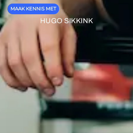
MAAK KENNIS MET
HUGO SIKKINK