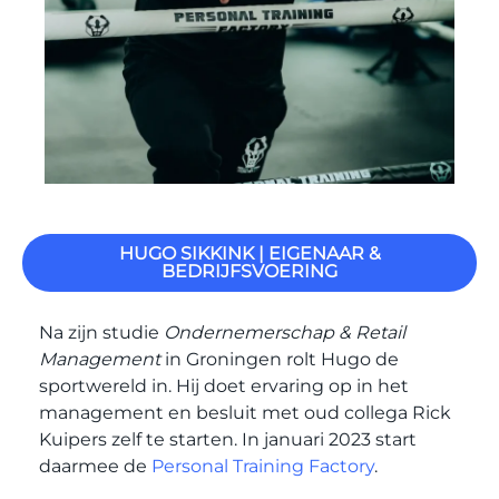
HUGO SIKKINK | EIGENAAR &
BEDRIJFSVOERING
Na zijn studie
Ondernemerschap & Retail
Management
in Groningen rolt Hugo de
sportwereld in. Hij doet ervaring op in het
management en besluit met oud collega Rick
Kuipers zelf te starten. In januari 2023 start
daarmee de
Personal Training Factory
.