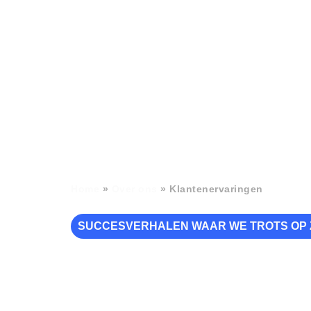
Home
»
Over ons
»
Klantenervaringen
SUCCESVERHALEN WAAR WE TROTS OP 