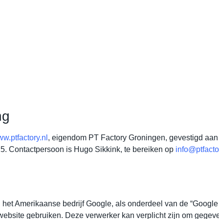
ng
w.ptfactory.nl
, eigendom PT Factory Groningen, gevestigd aa
5. Contactpersoon is Hugo Sikkink, te bereiken op
info@ptfactor
het Amerikaanse bedrijf Google, als onderdeel van de “Google S
website gebruiken. Deze verwerker kan verplicht zijn om gegev