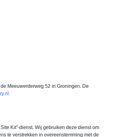
n de Meeuwerderweg 52 in Groningen. De
y.nl.
ite Kit”-dienst. Wij gebruiken deze dienst om
ens te verstrekken in overeenstemming met de