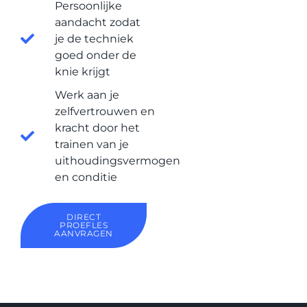
Persoonlijke
aandacht zodat
je de techniek
goed onder de
knie krijgt
Werk aan je
zelfvertrouwen en
kracht door het
trainen van je
uithoudingsvermogen
en conditie
DIRECT
PROEFLES
AANVRAGEN