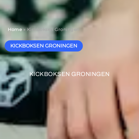
Home
»
Kickboksen Groningen
KICKBOKSEN GRONINGEN
KICKBOKSEN GRONINGEN