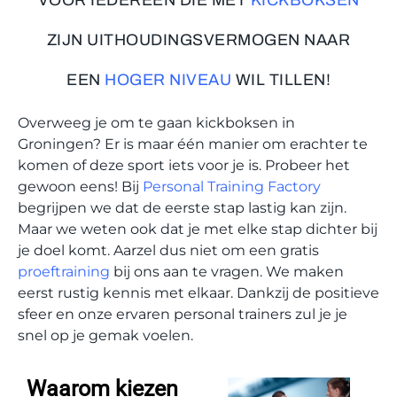
VOOR IEDEREEN DIE MET
KICKBOKSEN
ZIJN UITHOUDINGSVERMOGEN NAAR
EEN
HOGER NIVEAU
WIL TILLEN!
Overweeg je om te gaan kickboksen in
Groningen? Er is maar één manier om erachter te
komen of deze sport iets voor je is. Probeer het
gewoon eens! Bij
Personal Training Factory
begrijpen we dat de eerste stap lastig kan zijn.
Maar we weten ook dat je met elke stap dichter bij
je doel komt. Aarzel dus niet om een gratis
proeftraining
bij ons aan te vragen. We maken
eerst rustig kennis met elkaar. Dankzij de positieve
sfeer en onze ervaren personal trainers zul je je
snel op je gemak voelen.
Waarom kiezen